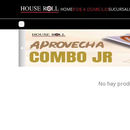
HOME
PIDE A DOMICILIO
SUCURSAL
No hay prod