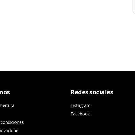
nos
Redes sociales
bertura
Instagram
Facebook
 condiciones
privacidad