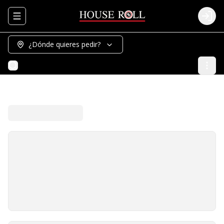
Abrir menu de navegación
Logi
¿Dónde quieres pedir?