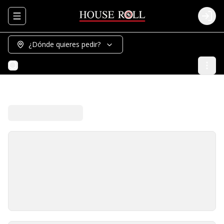
Abrir menu de navegación
Logi
¿Dónde quieres pedir?