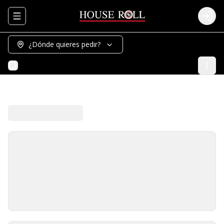
Abrir menu de navegación
Logi
¿Dónde quieres pedir?