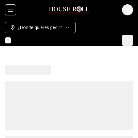
Abrir menu de navegación
Logi
¿Dónde quieres pedir?