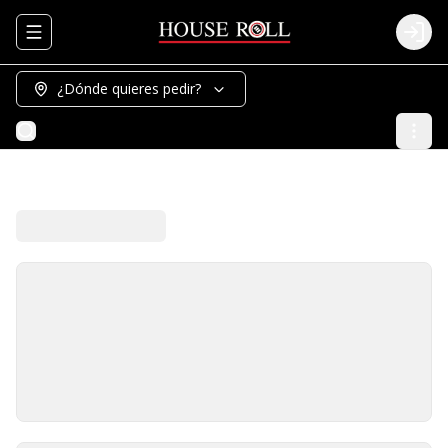
Abrir menu de navegación
Logi
¿Dónde quieres pedir?