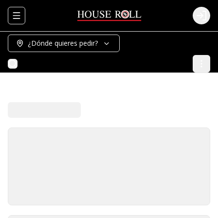
Abrir menu de navegación
Logi
¿Dónde quieres pedir?