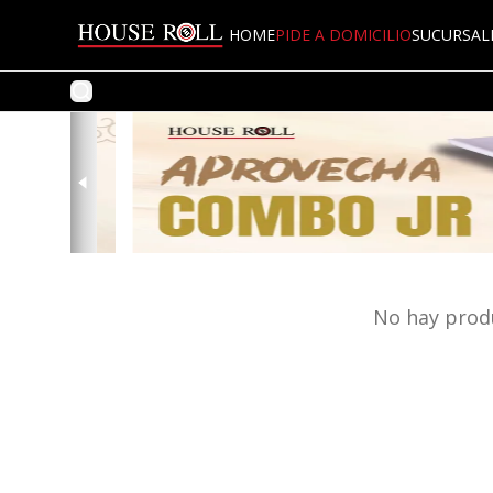
HOME
PIDE A DOMICILIO
SUCURSAL
No hay prod