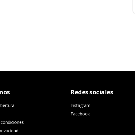
nos
Redes sociales
bertura
Instagram
Facebook
 condiciones
privacidad